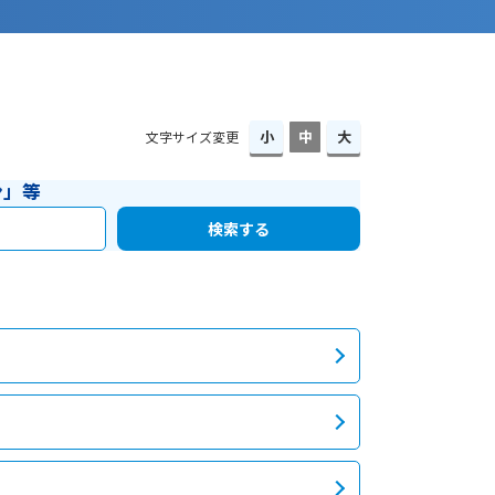
文字サイズ変更
ン」等