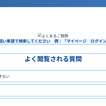
短い単語で検索してください 例：「マイページ ログイ
よく閲覧される質問
きない