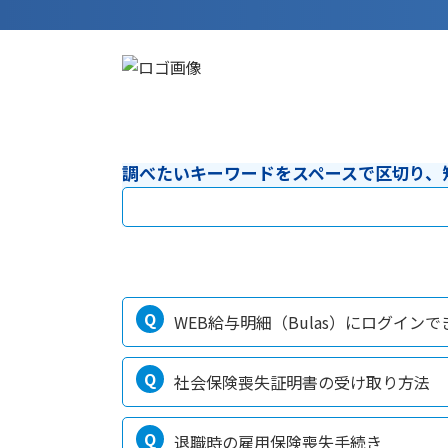
調べたいキーワードをスペースで区切り、
WEB給与明細（Bulas）にログインで
社会保険喪失証明書の受け取り方法
退職時の雇用保険喪失手続き