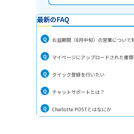
最新のFAQ
お盆期間（8月中旬）の営業について
マイページにアップロードされた書類
クイック登録を行いたい
チャットサポートとは？
Charlotte POSTとはなにか