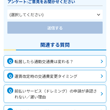
アンケート:ご意見をお聞かせください
(選択してください)
送信する
関連する質問
転居したら通勤交通費は変わる？
運賃改定時の交通費変更タイミング
前払いサービス（ドレミング）の申請が承認さ
れない／遅い理由