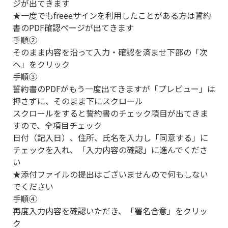
ジが出てきます
★一度でもfreeeサインを利用したことがある方は誓約
書のPDF確認ページが出てきます
手順②
そのまま内容を沿って入力・確認を済ませ下部の「次
へ」をクリック
手順③
誓約書のPDFがもう一度出てきますが「プレビュー」は
押さずに、そのまま下にスクロール
スクロールをすると誓約書のチェック項目が出てきま
すので、全項目チェック
日付（記入日）、住所、氏名を入力し「同意する」に
チェックを入れ、「入力内容の確認」に進んでくださ
い
★添付ファイルの提出はございませんので何もしない
でください
手順④
再度入力内容を確認いただき、「署名合意」をクリッ
ク