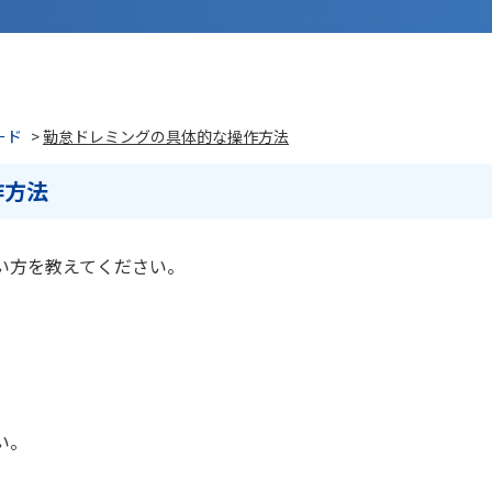
ード
>
勤怠ドレミングの具体的な操作方法
作方法
い方を教えてください。
い。