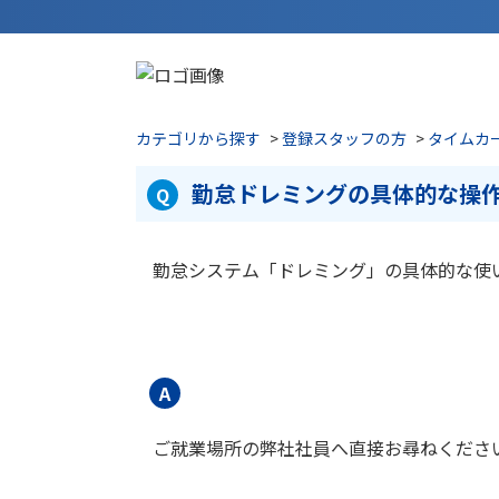
カテゴリから探す
>
登録スタッフの方
>
タイムカ
勤怠ドレミングの具体的な操
勤怠システム「ドレミング」の具体的な使
ご就業場所の弊社社員へ直接お尋ねくださ