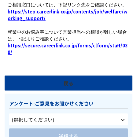
ご相談窓口については、下記リンク先をご確認ください。
https://step.careerlink.co.jp/contents/job/welfare/w
orking_support/
就業中のお悩み事について営業担当への相談が難しい場合
は、下記よりご相談ください。
https://secure.careerlink.co.jp/forms/clform/staff/03
0/
戻る
アンケート:ご意見をお聞かせください
(選択してください)
送信する