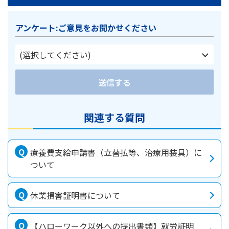
アンケート:ご意見をお聞かせください
(選択してください)
送信する
関連する質問
療養費支給申請書（立替払等、治療用装具）に
ついて
休業損害証明書について
【ハローワーク以外への提出書類】就労証明