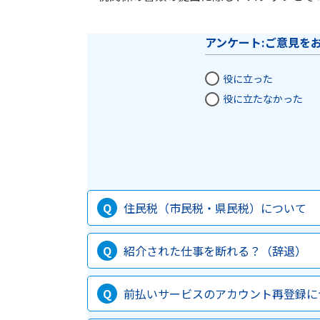
アンケート:ご意見を
役に立った
役に立たなかった
住民税（市民税・県民税）について
紹介された仕事を断れる？（辞退）
前払いサービスのアカウント再登録に