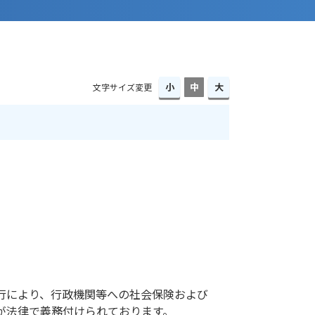
文字サイズ変更
行により、行政機関等への社会保険および
が法律で義務付けられております。