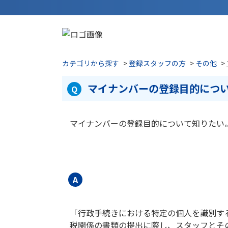
カテゴリから探す
>
登録スタッフの方
>
その他
>
マイナンバーの登録目的につ
マイナンバーの登録目的について知りたい
「行政手続きにおける特定の個人を識別す
税関係の書類の提出に際し、スタッフとそ