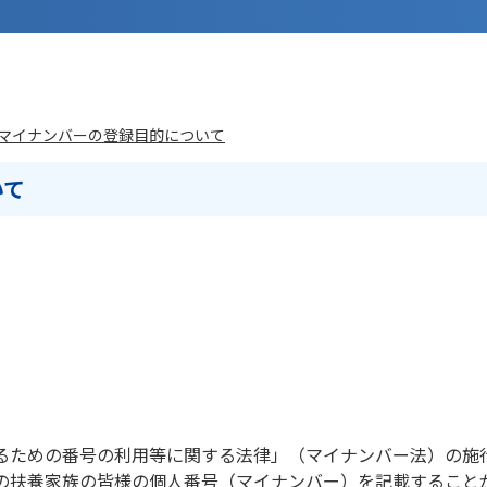
マイナンバーの登録目的について
いて
。
るための番号の利用等に関する法律」（マイナンバー法）の施
の扶養家族の皆様の個人番号（マイナンバー）を記載すること