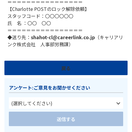
＝＝＝＝＝＝＝＝＝＝＝＝＝＝＝＝
【Charlotte POSTのロック解除依頼】
スタッフコード：〇〇〇〇〇〇
氏 名 ：〇〇 〇〇
＝＝＝＝＝＝＝＝＝＝＝＝＝＝＝＝
◆送り先：
shahot-cl@careerlink.co.jp
（キャリアリ
ンク株式会社 人事部労務課）
戻る
アンケート:ご意見をお聞かせください
(選択してください)
送信する