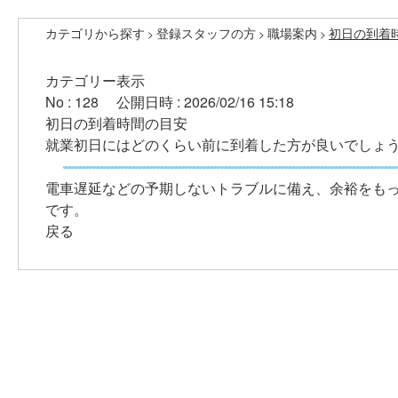
カテゴリから探す
登録スタッフの方
職場案内
初日の到着
>
>
>
カテゴリー表示
No : 128
公開日時 : 2026/02/16 15:18
初日の到着時間の目安
就業初日にはどのくらい前に到着した方が良いでしょ
電車遅延などの予期しないトラブルに備え、余裕をもっ
です。
戻る