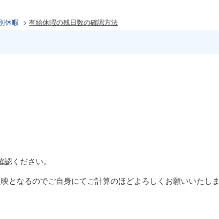
別休暇
>
有給休暇の残日数の確認方法
確認ください。
反映となるのでご自身にてご計算のほどよろしくお願いいたし