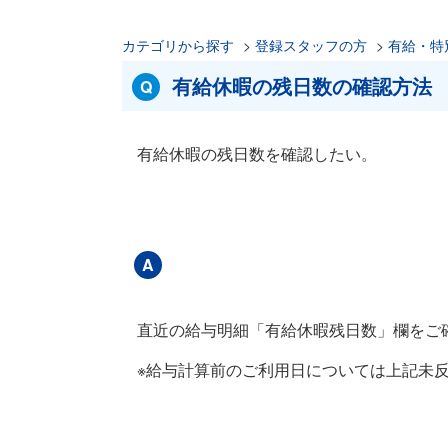
カテゴリから探す
>
登録スタッフの方
>
有給・特
有給休暇の残日数の確認方法
有給休暇の残日数を確認したい。
直近の給与明細「有給休暇残日数」欄をご
※給与計算前のご利用日については上記未