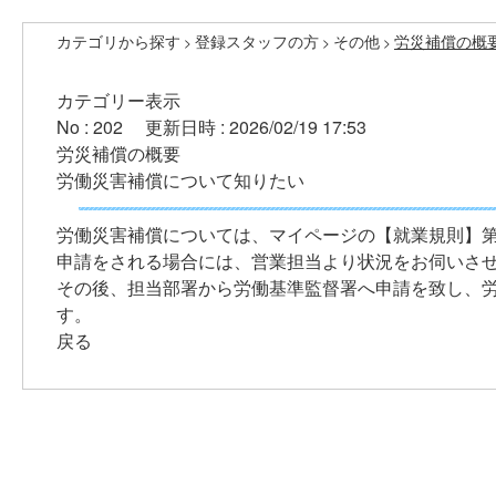
カテゴリから探す
登録スタッフの方
その他
労災補償の概
>
>
>
カテゴリー表示
No : 202
更新日時 : 2026/02/19 17:53
労災補償の概要
労働災害補償について知りたい
労働災害補償については、マイページの【就業規則】第
申請をされる場合には、営業担当より状況をお伺いさ
その後、担当部署から労働基準監督署へ申請を致し、
す。
戻る