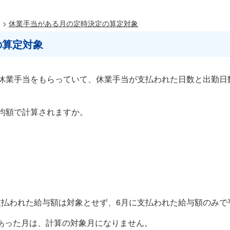
>
休業手当がある月の定時決定の算定対象
の算定対象
休業手当をもらっていて、休業手当が支払われた日数と出勤日
均額で計算されますか。
支払われた給与額は対象とせず、6月に支払われた給与額のみで
あった月は、計算の対象月になりません。