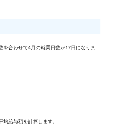
数を合わせて4月の就業日数が17日になりま
平均給与額を計算します。