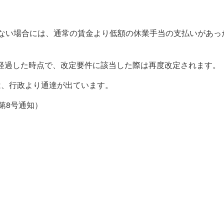
いない場合には、通常の賃金より低額の休業手当の支払いがあっ
経過した時点で、改定要件に該当した際は再度改定されます。
は、行政より通達が出ています。
発第8号通知）