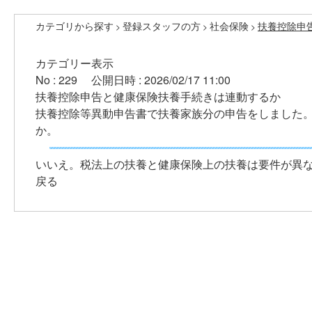
カテゴリから探す
登録スタッフの方
社会保険
扶養控除申
>
>
>
カテゴリー表示
No : 229
公開日時 : 2026/02/17 11:00
扶養控除申告と健康保険扶養手続きは連動するか
扶養控除等異動申告書で扶養家族分の申告をしました
か。
いいえ。税法上の扶養と健康保険上の扶養は要件が異
戻る