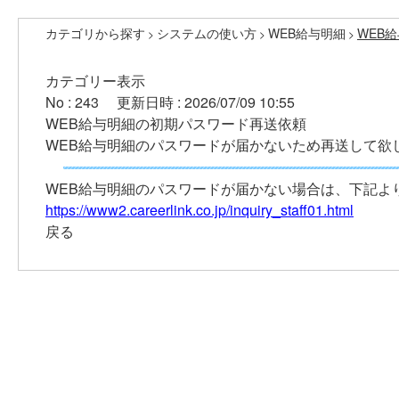
カテゴリから探す
システムの使い方
WEB給与明細
WEB
>
>
>
カテゴリー表示
No : 243
更新日時 : 2026/07/09 10:55
WEB給与明細の初期パスワード再送依頼
WEB給与明細のパスワードが届かないため再送して欲
WEB給与明細のパスワードが届かない場合は、下記よ
https://www2.careerlink.co.jp/inquiry_staff01.html
戻る