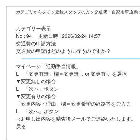
カテゴリから探す
登録スタッフの方
交通費・自家用車通勤
>
>
カテゴリー表示
No : 94
更新日時 : 2026/02/24 14:57
交通費の申請方法
交通費の申請はどのように行うのですか？
マイページ「通勤手当情報」
L 「変更有無」欄＝変更無し or 変更有り を選択
▼変更無しの場合
L 「次へ」ボタン
▼変更有りの場合
「変更内容・理由」欄＝変更希望の経路等をご入力
L 「次へ」ボタン
→お申し出内容を精査後メールでご連絡いたします。
戻る